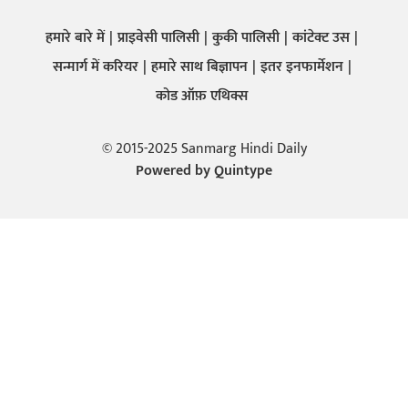
हमारे बारे में
प्राइवेसी पालिसी
कुकी पालिसी
कांटेक्ट उस
सन्मार्ग में करियर
हमारे साथ बिज्ञापन
इतर इनफार्मेशन
कोड ऑफ़ एथिक्स
© 2015-2025 Sanmarg Hindi Daily
Powered by
Quintype