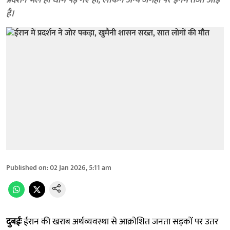
प्रदर्शन भले ही धीमे पड़ गए हों, लेकिन अन्य जगहों पर इनमें तेजी आई
है।
Published on
:
02 Jan 2026, 5:11 am
दुबईः
ईरान की खराब अर्थव्यवस्था से आक्रोशित जनता सड़कों पर उतर