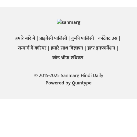
हमारे बारे में
प्राइवेसी पालिसी
कुकी पालिसी
कांटेक्ट उस
सन्मार्ग में करियर
हमारे साथ बिज्ञापन
इतर इनफार्मेशन
कोड ऑफ़ एथिक्स
© 2015-2025 Sanmarg Hindi Daily
Powered by
Quintype