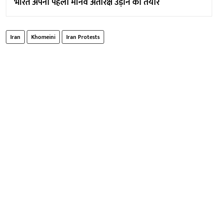
भारत अपनी पहली मानव अंतरिक्ष उड़ान को तैयार
Iran
Khomeini
Iran Protests