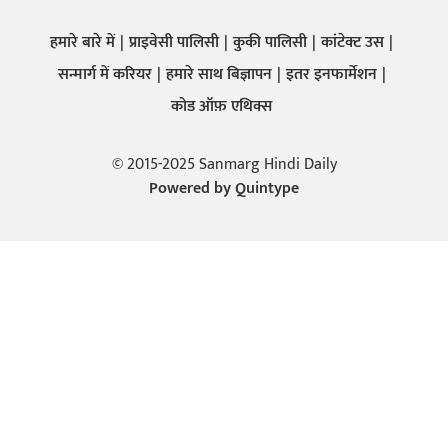
हमारे बारे में
प्राइवेसी पालिसी
कुकी पालिसी
कांटेक्ट उस
सन्मार्ग में करियर
हमारे साथ बिज्ञापन
इतर इनफार्मेशन
कोड ऑफ़ एथिक्स
© 2015-2025 Sanmarg Hindi Daily
Powered by
Quintype