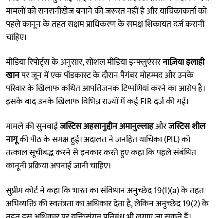
मामलों को सनसनीखेज बनाने की जरूरत नहीं है और याचिकाकर्ता को
पहले कानून के तहत सक्षम प्राधिकरण के समक्ष शिकायत दर्ज करानी
चाहिए।
मीडिया रिपोर्ट्स के अनुसार, सोशल मीडिया इन्फ्लुएंसर
नाज़िया इलाही
खान
पर जून में एक पॉडकास्ट के दौरान पैगंबर मोहम्मद और उनके
परिवार के खिलाफ कथित आपत्तिजनक टिप्पणियां करने का आरोप है।
इसके बाद उनके खिलाफ विभिन्न राज्यों में कई FIR दर्ज की गईं।
मामले की सुनवाई
जस्टिस अहसानुद्दीन अमानुल्लाह
और
जस्टिस शील
नागू
की पीठ के समक्ष हुई। अदालत ने जनहित याचिका (PIL) को
तत्काल सूचीबद्ध करने से इनकार करते हुए कहा कि पहले संबंधित
कानूनी प्रक्रिया अपनाई जानी चाहिए।
सुप्रीम कोर्ट ने कहा कि भारत का संविधान अनुच्छेद 19(1)(a) के तहत
अभिव्यक्ति की स्वतंत्रता का अधिकार देता है, लेकिन अनुच्छेद 19(2) के
तहत इस अधिकार पर युक्तिसंगत प्रतिबंध भी लगाए जा सकते हैं।