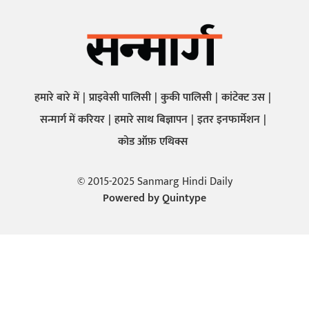
हमारे बारे में
प्राइवेसी पालिसी
कुकी पालिसी
कांटेक्ट उस
सन्मार्ग में करियर
हमारे साथ बिज्ञापन
इतर इनफार्मेशन
कोड ऑफ़ एथिक्स
© 2015-2025 Sanmarg Hindi Daily
Powered by
Quintype