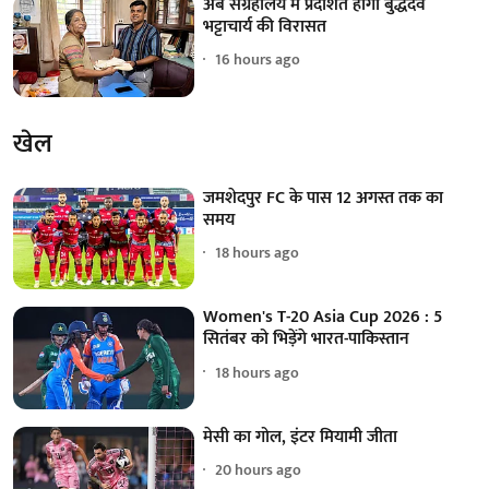
अब संग्रहालय में प्रदर्शित होगी बुद्धदेव
भट्टाचार्य की विरासत
16 hours ago
खेल
जमशेदपुर FC के पास 12 अगस्त तक का
समय
18 hours ago
Women's T-20 Asia Cup 2026 : 5
सितंबर को भिड़ेंगे भारत-पाकिस्तान
18 hours ago
मेसी का गोल, इंटर मियामी जीता
20 hours ago