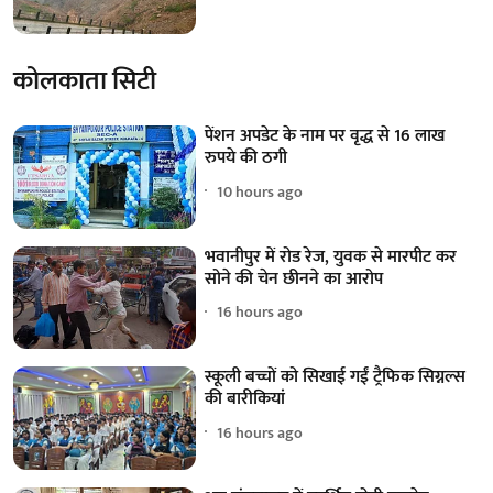
कोलकाता सिटी
पेंशन अपडेट के नाम पर वृद्ध से 16 लाख
रुपये की ठगी
10 hours ago
भवानीपुर में रोड रेज, युवक से मारपीट कर
सोने की चेन छीनने का आरोप
16 hours ago
स्कूली बच्चों को सिखाई गईं ट्रैफिक सिग्नल्स
की बारीकियां
16 hours ago