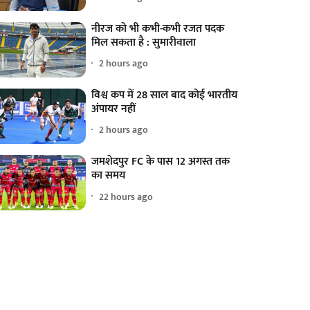
नीरज को भी कभी-कभी रजत पदक
मिल सकता है : सुमारीवाला
2 hours ago
विश्व कप में 28 साल बाद कोई भारतीय
अंपायर नहीं
2 hours ago
जमशेदपुर FC के पास 12 अगस्त तक
का समय
22 hours ago