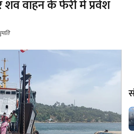
 वाहन के फेरी में प्रवेश
ुमति
स