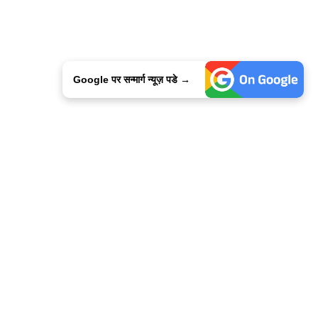
Google पर सन्मार्ग न्यूज़ पडे →