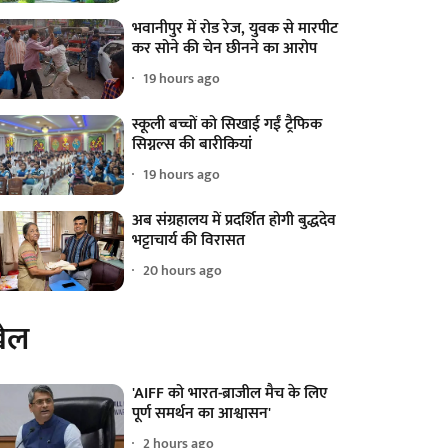
भवानीपुर में रोड रेज, युवक से मारपीट
कर सोने की चेन छीनने का आरोप
19 hours ago
स्कूली बच्चों को सिखाई गईं ट्रैफिक
सिग्नल्स की बारीकियां
19 hours ago
अब संग्रहालय में प्रदर्शित होगी बुद्धदेव
भट्टाचार्य की विरासत
20 hours ago
ेल
'AIFF को भारत-ब्राजील मैच के लिए
पूर्ण समर्थन का आश्वासन'
2 hours ago