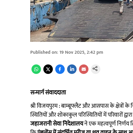
Published on
:
19 Nov 2025, 2:42 pm
सन्मार्ग संवाददाता
श्री विजयपुरम : बाम्बूफ्लैट और आसपास के क्षेत्रों क
स्थितियों और शोकाकुल परिस्थितियों में परिवारों द्वा
जहाजरानी सेवा निदेशालय
ने एक महत्वपूर्ण निर्णय 
कि
एंबुलेंस में संदर्भित मरीज या शव वाहन के स