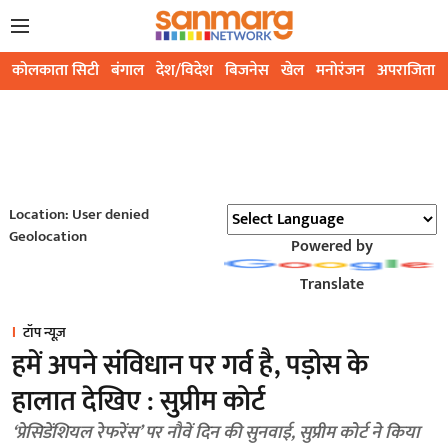
कोलकाता सिटी
बंगाल
देश/विदेश
बिजनेस
खेल
मनोरंजन
अपराजिता
Location: User denied
Geolocation
Powered by
Translate
टॉप न्यूज़
हमें अपने संविधान पर गर्व है, पड़ोस के
हालात देखिए : सुप्रीम कोर्ट
‘प्रेसिडेंशियल रेफरेंस’ पर नौवें दिन की सुनवाई, सुप्रीम कोर्ट ने किया