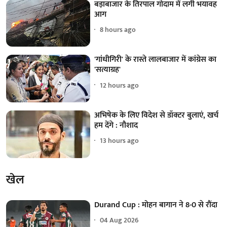
बड़ाबाजार के तिरपाल गोदाम में लगी भयावह
आग
8 hours ago
'गांधीगिरी' के रास्ते लालबाजार में कांग्रेस का
'सत्याग्रह'
12 hours ago
अभिषेक के लिए विदेश से डॉक्टर बुलाएं, खर्च
हम देंगे : नौशाद
13 hours ago
खेल
Durand Cup : मोहन बागान ने 8-0 से रौंदा
04 Aug 2026