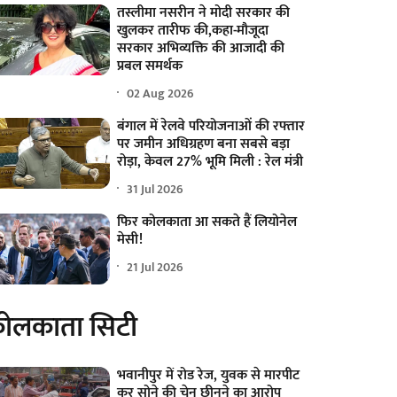
तस्लीमा नसरीन ने मोदी सरकार की
खुलकर तारीफ की,कहा-मौजूदा
सरकार अभिव्यक्ति की आजादी की
प्रबल समर्थक
02 Aug 2026
बंगाल में रेलवे परियोजनाओं की रफ्तार
पर जमीन अधिग्रहण बना सबसे बड़ा
रोड़ा, केवल 27% भूमि मिली : रेल मंत्री
31 Jul 2026
फिर कोलकाता आ सकते हैं लियोनेल
मेसी!
21 Jul 2026
ोलकाता सिटी
भवानीपुर में रोड रेज, युवक से मारपीट
कर सोने की चेन छीनने का आरोप