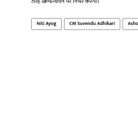
तरह क्रियान्वयन पर निर्भर करेगी।
Niti Ayog
CM Suvendu Adhikari
Asho