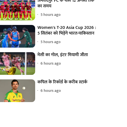
जमशेदपुर FC के पास 12 अगस्त तक
का समय
5 hours ago
Women's T-20 Asia Cup 2026 :
5 सितंबर को भिड़ेंगे भारत-पाकिस्तान
5 hours ago
मेसी का गोल, इंटर मियामी जीता
6 hours ago
कपिल के रिकॉर्ड के करीब स्टार्क
6 hours ago