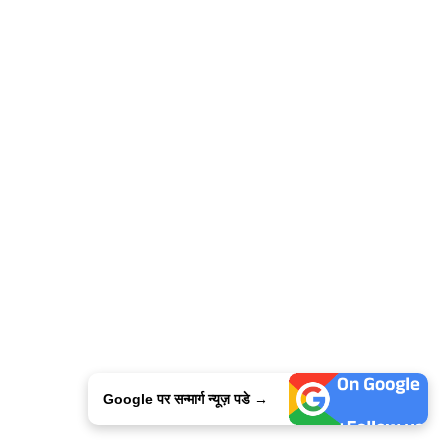
Google पर सन्मार्ग न्यूज़ पडे →