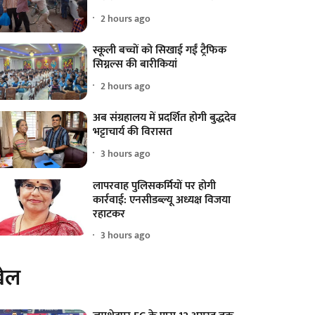
2 hours ago
स्कूली बच्चों को सिखाई गईं ट्रैफिक
सिग्नल्स की बारीकियां
2 hours ago
अब संग्रहालय में प्रदर्शित होगी बुद्धदेव
भट्टाचार्य की विरासत
3 hours ago
लापरवाह पुलिसकर्मियों पर होगी
कार्रवाई: एनसीडब्ल्यू अध्यक्ष विजया
रहाटकर
3 hours ago
ेल