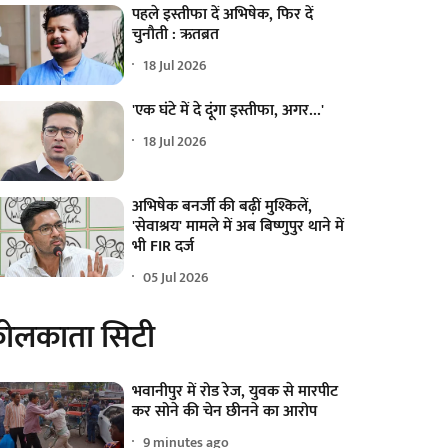
पहले इस्तीफा दें अभिषेक, फिर दें
चुनौती : ऋतब्रत
18 Jul 2026
'एक घंटे में दे दूंगा इस्तीफा, अगर...'
18 Jul 2026
अभिषेक बनर्जी की बढ़ीं मुश्किलें,
'सेवाश्रय' मामले में अब बिष्णुपुर थाने में
भी FIR दर्ज
05 Jul 2026
ोलकाता सिटी
भवानीपुर में रोड रेज, युवक से मारपीट
कर सोने की चेन छीनने का आरोप
9 minutes ago