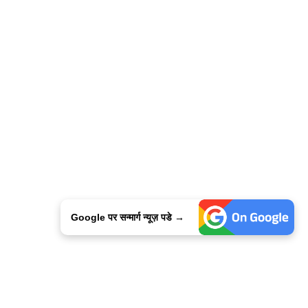
Google पर सन्मार्ग न्यूज़ पडे →