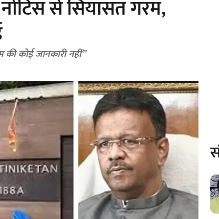
र नोटिस से सियासत गरम,
ई
स की कोई जानकारी नहीं”
स