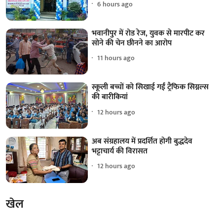
6 hours ago
भवानीपुर में रोड रेज, युवक से मारपीट कर
सोने की चेन छीनने का आरोप
11 hours ago
स्कूली बच्चों को सिखाई गईं ट्रैफिक सिग्नल्स
की बारीकियां
12 hours ago
अब संग्रहालय में प्रदर्शित होगी बुद्धदेव
भट्टाचार्य की विरासत
12 hours ago
खेल