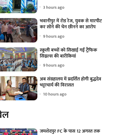
3 hours ago
भवानीपुर में रोड रेज, युवक से मारपीट
कर सोने की चेन छीनने का आरोप
9 hours ago
स्कूली बच्चों को सिखाई गईं ट्रैफिक
सिग्नल्स की बारीकियां
9 hours ago
अब संग्रहालय में प्रदर्शित होगी बुद्धदेव
भट्टाचार्य की विरासत
10 hours ago
ेल
जमशेदपुर FC के पास 12 अगस्त तक