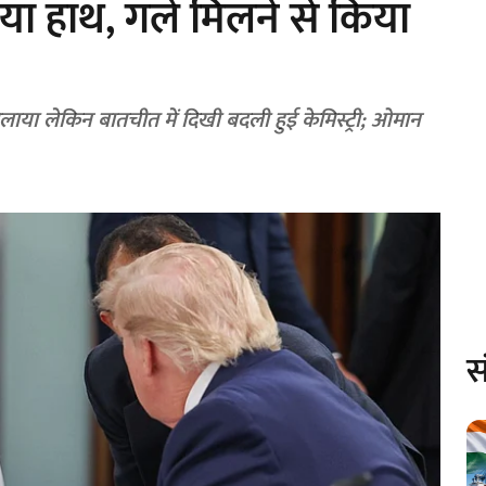
लाया हाथ, गले मिलने से किया
लाया लेकिन बातचीत में दिखी बदली हुई केमिस्ट्री; ओमान
स