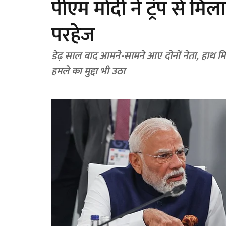
पीएम मोदी ने ट्रंप से मि
परहेज
डेढ़ साल बाद आमने-सामने आए दोनों नेता, हाथ मि
हमले का मुद्दा भी उठा