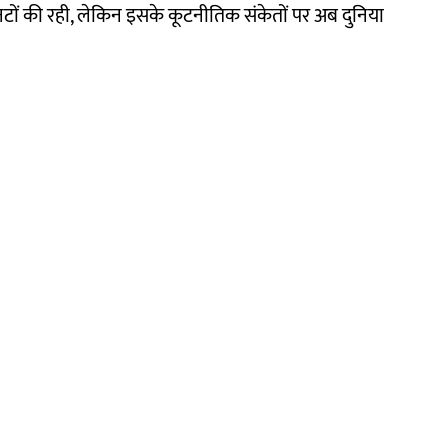
नटों की रही, लेकिन इसके कूटनीतिक संकेतों पर अब दुनिया