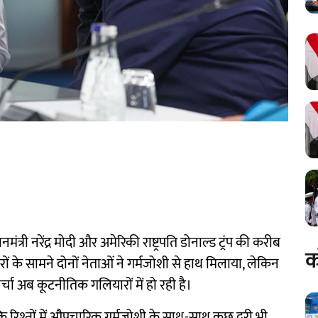
त्री नरेंद्र मोदी और अमेरिकी राष्ट्रपति डोनाल्ड ट्रंप की करीब
क
 के सामने दोनों नेताओं ने गर्मजोशी से हाथ मिलाया, लेकिन
चा अब कूटनीतिक गलियारों में हो रही है।
ि रिश्तों में औपचारिक गर्मजोशी के साथ-साथ कुछ दूरी भी