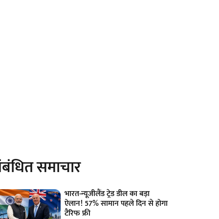
ंबंधित समाचार
भारत-न्यूजीलैंड ट्रेड डील का बड़ा
ऐलान! 57% सामान पहले दिन से होगा
टैरिफ फ्री