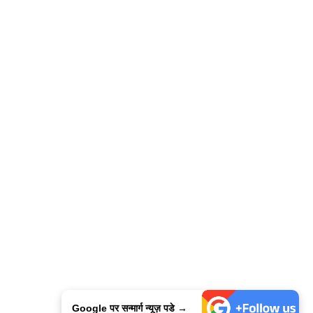
Google पर सन्मार्ग न्यूज़ पडे →