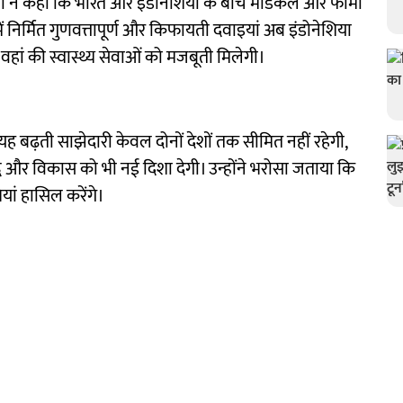
ानमंत्री ने कहा कि भारत और इंडोनेशिया के बीच मेडिकल और फार्मा
ें निर्मित गुणवत्तापूर्ण और किफायती दवाइयां अब इंडोनेशिया
हां की स्वास्थ्य सेवाओं को मजबूती मिलेगी।
 यह बढ़ती साझेदारी केवल दोनों देशों तक सीमित नहीं रहेगी,
समृद्धि और विकास को भी नई दिशा देगी। उन्होंने भरोसा जताया कि
धियां हासिल करेंगे।