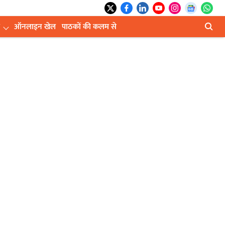
ऑनलाइन खेल
पाठकों की कलम से