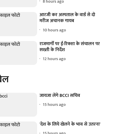
8 hours ago
आरजी कर अस्पताल के वार्ड से दो
मरीज अचानक गायब
10 hours ago
राजमार्गों पर ई-रिक्शा के संचालन पर
सख्ती के निर्देश
12 hours ago
ेल
जायजा लेंगे BCCI सचिव
15 hours ago
'देश के लिये खेलने के भाव से उतरना'
15 hours ago