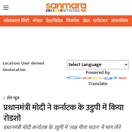
कोलकाता सिटी
बंगाल
देश/विदेश
बिजनेस
खेल
मनोरंजन
अपराजिता
Location: User denied
Geolocation
Powered by
Translate
टॉप न्यूज़
प्रधानमंत्री मोदी ने कर्नाटक के उडुपी में किया
रोडशो
प्रधानमंत्री मोदी कर्नाटक के उडुपी में 'लक्ष गीता पाठन' में भाग लेने