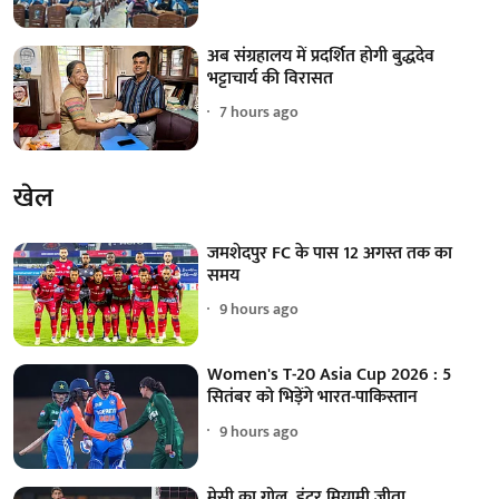
अब संग्रहालय में प्रदर्शित होगी बुद्धदेव
भट्टाचार्य की विरासत
7 hours ago
खेल
जमशेदपुर FC के पास 12 अगस्त तक का
समय
9 hours ago
Women's T-20 Asia Cup 2026 : 5
सितंबर को भिड़ेंगे भारत-पाकिस्तान
9 hours ago
मेसी का गोल, इंटर मियामी जीता