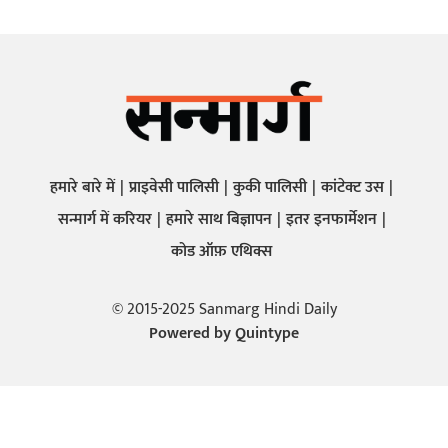
हमारे बारे में
प्राइवेसी पालिसी
कुकी पालिसी
कांटेक्ट उस
सन्मार्ग में करियर
हमारे साथ बिज्ञापन
इतर इनफार्मेशन
कोड ऑफ़ एथिक्स
© 2015-2025 Sanmarg Hindi Daily
Powered by
Quintype