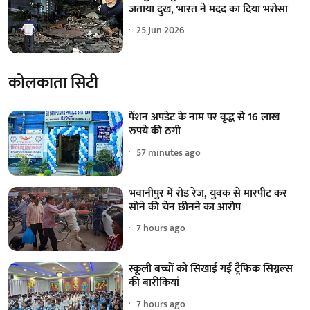
जताया दुख, भारत ने मदद का दिया भरोसा
25 Jun 2026
कोलकाता सिटी
पेंशन अपडेट के नाम पर वृद्ध से 16 लाख
रुपये की ठगी
57 minutes ago
भवानीपुर में रोड रेज, युवक से मारपीट कर
सोने की चेन छीनने का आरोप
7 hours ago
स्कूली बच्चों को सिखाई गईं ट्रैफिक सिग्नल्स
की बारीकियां
7 hours ago