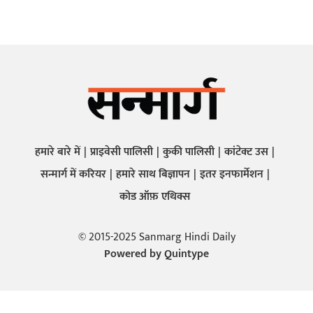
हमारे बारे में
प्राइवेसी पालिसी
कुकी पालिसी
कांटेक्ट उस
सन्मार्ग में करियर
हमारे साथ बिज्ञापन
इतर इनफार्मेशन
कोड ऑफ़ एथिक्स
© 2015-2025 Sanmarg Hindi Daily
Powered by
Quintype