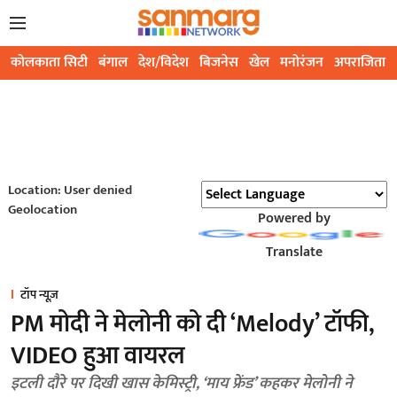
कोलकाता सिटी
बंगाल
देश/विदेश
बिजनेस
खेल
मनोरंजन
अपराजिता
Location: User denied
Geolocation
Powered by
Translate
टॉप न्यूज़
PM मोदी ने मेलोनी को दी ‘Melody’ टॉफी,
VIDEO हुआ वायरल
इटली दौरे पर दिखी खास केमिस्ट्री, ‘माय फ्रेंड’ कहकर मेलोनी ने