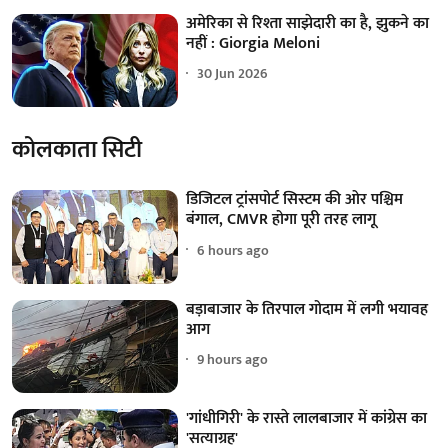
अमेरिका से रिश्ता साझेदारी का है, झुकने का
नहीं : Giorgia Meloni
30 Jun 2026
कोलकाता सिटी
डिजिटल ट्रांसपोर्ट सिस्टम की ओर पश्चिम
बंगाल, CMVR होगा पूरी तरह लागू
6 hours ago
बड़ाबाजार के तिरपाल गोदाम में लगी भयावह
आग
9 hours ago
'गांधीगिरी' के रास्ते लालबाजार में कांग्रेस का
'सत्याग्रह'