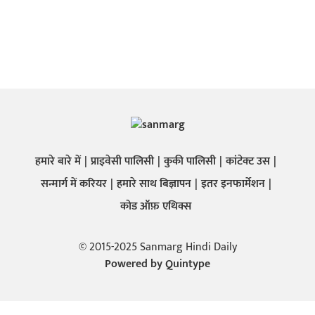
हमारे बारे में
प्राइवेसी पालिसी
कुकी पालिसी
कांटेक्ट उस
सन्मार्ग में करियर
हमारे साथ बिज्ञापन
इतर इनफार्मेशन
कोड ऑफ़ एथिक्स
© 2015-2025 Sanmarg Hindi Daily
Powered by
Quintype