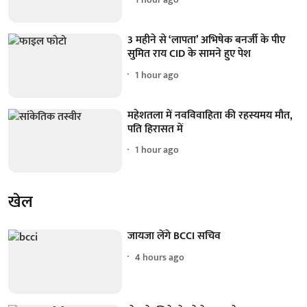
3 महीने से ‘लापता’ अभिषेक बनर्जी के पीए
सुमित राय CID के सामने हुए पेश
1 hour ago
महेशतला में नवविवाहिता की रहस्यमय मौत,
पति हिरासत में
1 hour ago
खेल
जायजा लेंगे BCCI सचिव
4 hours ago