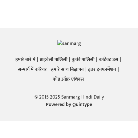
हमारे बारे में
प्राइवेसी पालिसी
कुकी पालिसी
कांटेक्ट उस
सन्मार्ग में करियर
हमारे साथ बिज्ञापन
इतर इनफार्मेशन
कोड ऑफ़ एथिक्स
© 2015-2025 Sanmarg Hindi Daily
Powered by
Quintype