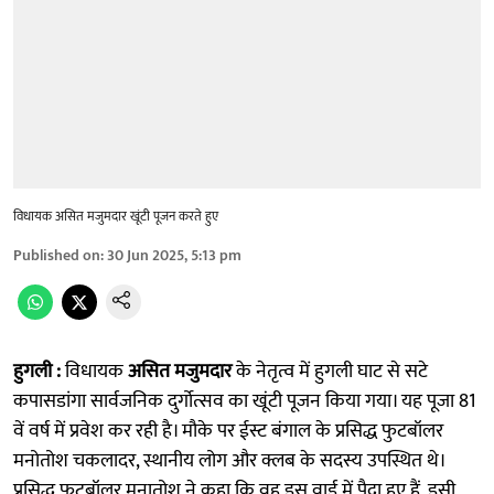
विधायक असित मजुमदार खूंटी पूजन करते हुए
Published on
:
30 Jun 2025, 5:13 pm
हुगली :
विधायक
असित मजुमदार
के नेतृत्व में
हुगली घाट से सटे
कपासडांगा सार्वजनिक दुर्गोत्सव का खूंटी पूजन किया गया। यह पूजा 81
वें वर्ष में प्रवेश कर रही है। मौके पर ईस्ट बंगाल के प्रसिद्ध फुटबॉलर
मनोतोश चकलादर, स्थानीय लोग और क्लब के सदस्य उपस्थित थे।
प्रसिद्ध फुटबॉलर मनातोश ने कहा कि वह इस वार्ड में पैदा हुए हैं, इसी