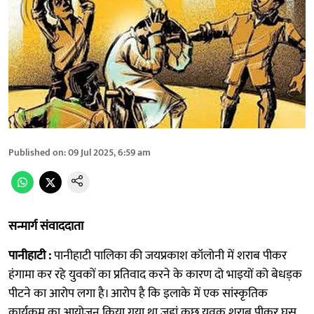
Published on
:
09 Jul 2025, 6:59 am
सन्मार्ग संवाददाता
पानीहाटी :
पानीहाटी पालिका की जयप्रकाश कॉलोनी में शराब पीकर
हंगामा कर रहे युवकों का प्रतिवाद करने के कारण दो भाइयों को बेधड़क
पीटने का आरोप लगा है। आरोप है कि इलाके में एक सांस्कृतिक
कार्यक्रम का आयोजन किया गया था जहां कुछ युवक शराब पीकर घुस