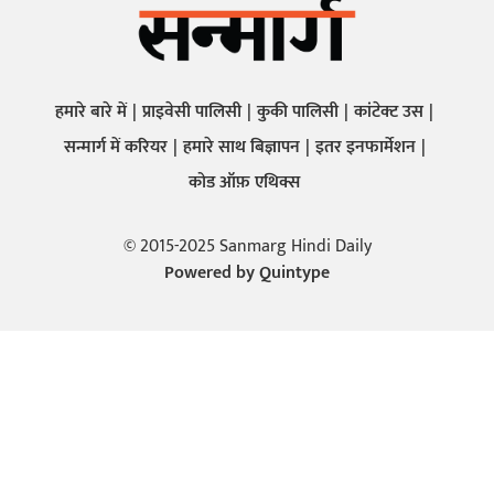
हमारे बारे में
प्राइवेसी पालिसी
कुकी पालिसी
कांटेक्ट उस
सन्मार्ग में करियर
हमारे साथ बिज्ञापन
इतर इनफार्मेशन
कोड ऑफ़ एथिक्स
© 2015-2025 Sanmarg Hindi Daily
Powered by
Quintype