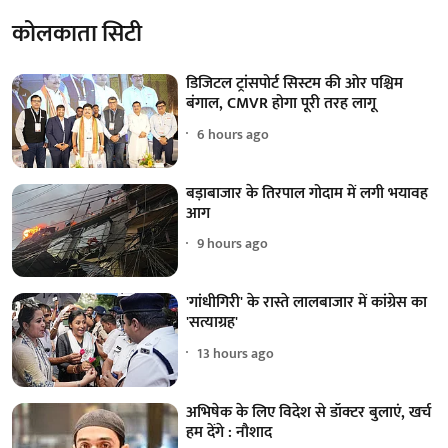
कोलकाता सिटी
डिजिटल ट्रांसपोर्ट सिस्टम की ओर पश्चिम
बंगाल, CMVR होगा पूरी तरह लागू
6 hours ago
बड़ाबाजार के तिरपाल गोदाम में लगी भयावह
आग
9 hours ago
'गांधीगिरी' के रास्ते लालबाजार में कांग्रेस का
'सत्याग्रह'
13 hours ago
अभिषेक के लिए विदेश से डॉक्टर बुलाएं, खर्च
हम देंगे : नौशाद