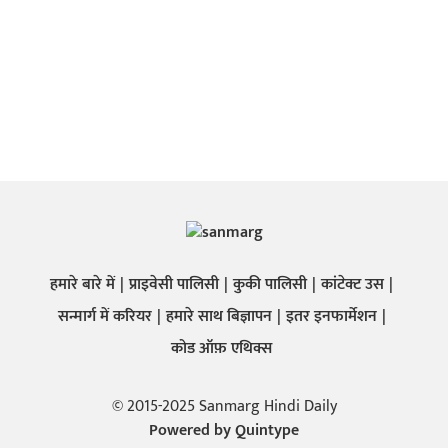
हमारे बारे में
प्राइवेसी पालिसी
कुकी पालिसी
कांटेक्ट उस
सन्मार्ग में करियर
हमारे साथ बिज्ञापन
इतर इनफार्मेशन
कोड ऑफ़ एथिक्स
© 2015-2025 Sanmarg Hindi Daily
Powered by
Quintype