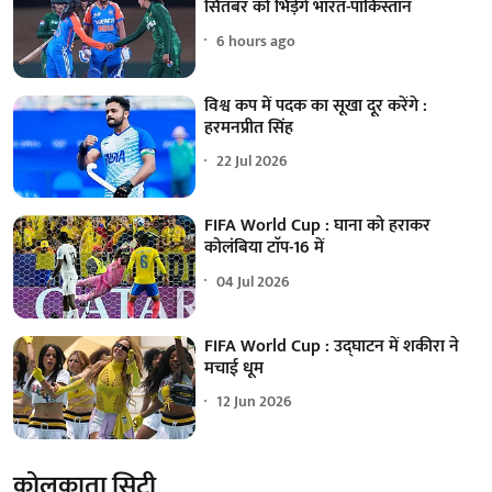
सितंबर को भिड़ेंगे भारत-पाकिस्तान
6 hours ago
विश्व कप में पदक का सूखा दूर करेंगे :
हरमनप्रीत सिंह
22 Jul 2026
FIFA World Cup : घाना को हराकर
कोलंबिया टाॅप-16 में
04 Jul 2026
FIFA World Cup : उद्घाटन में शकीरा ने
मचाई धूम
12 Jun 2026
कोलकाता सिटी