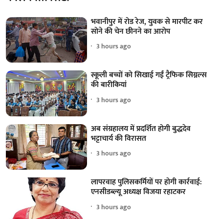
भवानीपुर में रोड रेज, युवक से मारपीट कर
सोने की चेन छीनने का आरोप
3 hours ago
स्कूली बच्चों को सिखाई गईं ट्रैफिक सिग्नल्स
की बारीकियां
3 hours ago
अब संग्रहालय में प्रदर्शित होगी बुद्धदेव
भट्टाचार्य की विरासत
3 hours ago
लापरवाह पुलिसकर्मियों पर होगी कार्रवाई:
एनसीडब्ल्यू अध्यक्ष विजया रहाटकर
3 hours ago