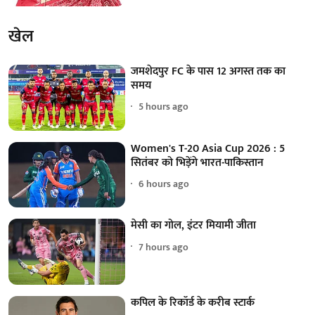
खेल
जमशेदपुर FC के पास 12 अगस्त तक का
समय
5 hours ago
Women's T-20 Asia Cup 2026 : 5
सितंबर को भिड़ेंगे भारत-पाकिस्तान
6 hours ago
मेसी का गोल, इंटर मियामी जीता
7 hours ago
कपिल के रिकॉर्ड के करीब स्टार्क