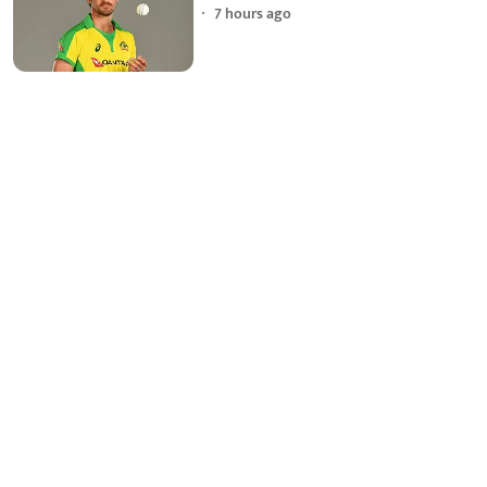
7 hours ago