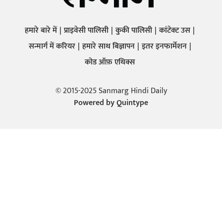
हमारे बारे में
प्राइवेसी पालिसी
कुकी पालिसी
कांटेक्ट उस
सन्मार्ग में करियर
हमारे साथ बिज्ञापन
इतर इनफार्मेशन
कोड ऑफ़ एथिक्स
© 2015-2025 Sanmarg Hindi Daily
Powered by
Quintype