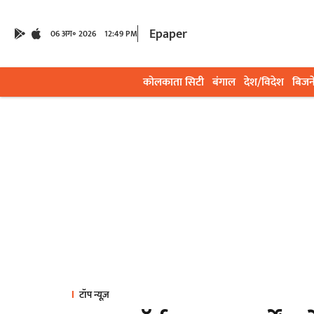
Epaper
06 अग॰ 2026
12:49 PM
कोलकाता सिटी
बंगाल
देश/विदेश
बिजन
टॉप न्यूज़