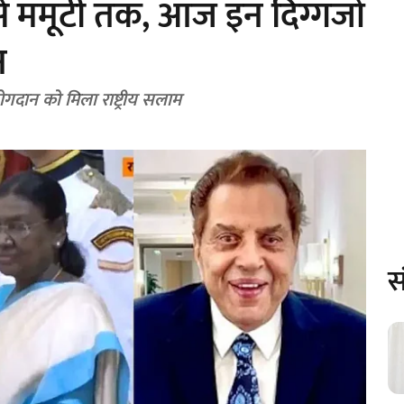
्र से ममूटी तक, आज इन दिग्गजों
न
योगदान को मिला राष्ट्रीय सलाम
स