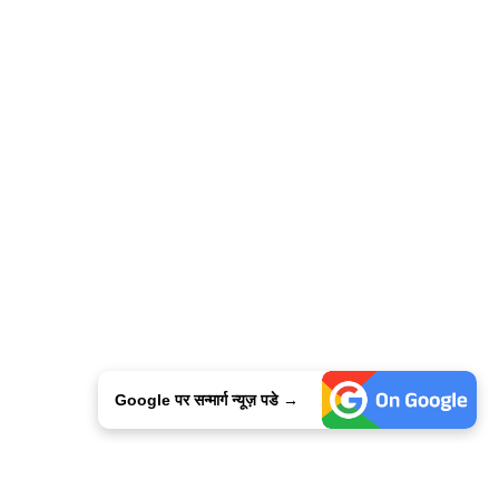
Google पर सन्मार्ग न्यूज़ पडे →