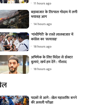
11 hours ago
बड़ाबाजार के तिरपाल गोदाम में लगी
भयावह आग
14 hours ago
'गांधीगिरी' के रास्ते लालबाजार में
कांग्रेस का 'सत्याग्रह'
18 hours ago
अभिषेक के लिए विदेश से डॉक्टर
बुलाएं, खर्च हम देंगे : नौशाद
18 hours ago
ेल
पदकों से आगे : खेल महाशक्ति बनने
की असली परीक्षा