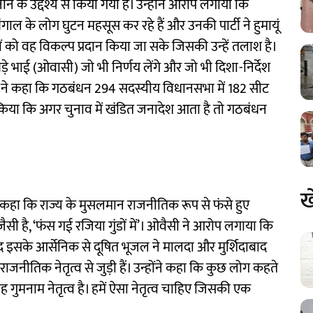
े के उद्देश्य से किया गया है। उन्होंने आरोप लगाया कि
गाल के लोग घुटन महसूस कर रहे हैं और उनकी पार्टी ने हुमायूं
 को वह विकल्प प्रदान किया जा सके जिसकी उन्हें तलाश है।
़े भाई (ओवासी) जो भी निर्णय लेंगे और जो भी दिशा-निर्देश
कबीर ने कहा कि गठबंधन 294 सदस्यीय विधानसभा में 182 सीट
ा किया कि अगर चुनाव में खंडित जनादेश आता है तो गठबंधन
ख
कहा कि राज्य के मुसलमान राजनीतिक रूप से फंसे हुए
ैसी है, ‘फंस गई रजिया गुंडों में’। ओवैसी ने आरोप लगाया कि
जूद इसके आर्सेनिक से दूषित भूजल ने मालदा और मुर्शिदाबाद
राजनीतिक नेतृत्व से जुड़ी हैं। उन्होंने कहा कि कुछ लोग कहते
 वह गुमनाम नेतृत्व है। हमें ऐसा नेतृत्व चाहिए जिसकी एक