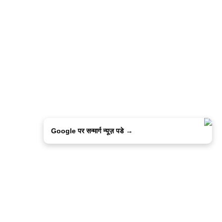
Google पर सन्मार्ग न्यूज़ पडे →