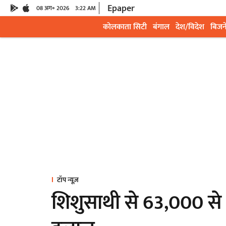
Epaper
08 अग॰ 2026
3:22 AM
कोलकाता सिटी
बंगाल
देश/विदेश
बिजन
टॉप न्यूज़
शिशुसाथी से 63,000 स