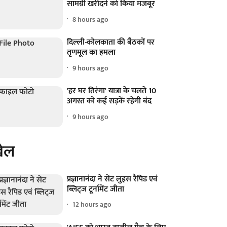
सामग्री खरीदने को किया मजबूर
8 hours ago
दिल्ली-कोलकाता की बैठकों पर
तृणमूल का हमला
9 hours ago
'हर घर तिरंगा' यात्रा के चलते 10
अगस्त को कई सड़कें रहेंगी बंद
9 hours ago
ेल
प्रज्ञानानंदा ने सेंट लुइस रैपिड एवं
ब्लिट्ज टूर्नामेंट जीता
12 hours ago