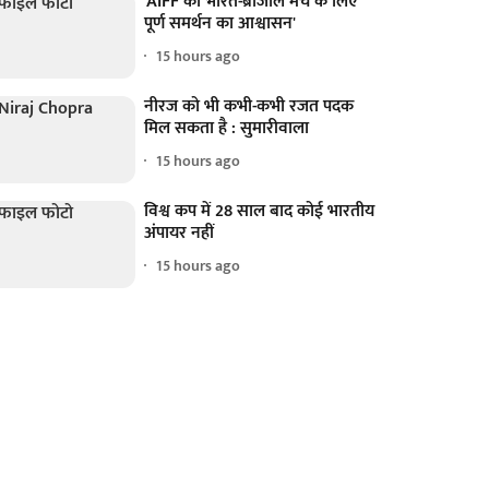
'AIFF को भारत-ब्राजील मैच के लिए
पूर्ण समर्थन का आश्वासन'
15 hours ago
नीरज को भी कभी-कभी रजत पदक
मिल सकता है : सुमारीवाला
15 hours ago
विश्व कप में 28 साल बाद कोई भारतीय
अंपायर नहीं
15 hours ago