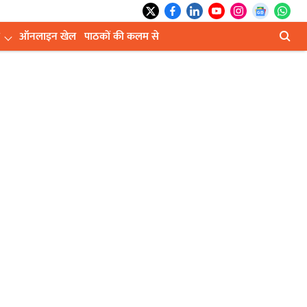
ऑनलाइन खेल
पाठकों की कलम से