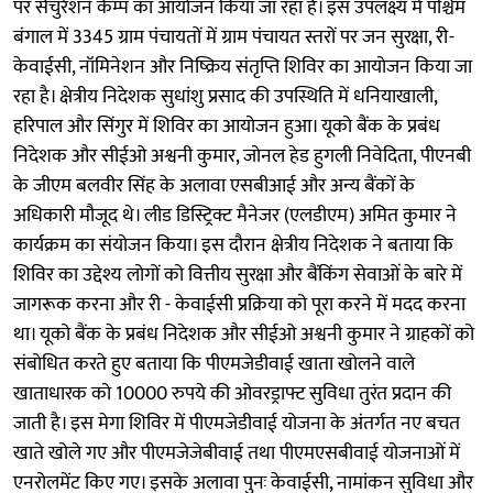
पर सैचुरेशन कैम्प का आयोजन किया जा रहा है। इस उपलक्ष्य में पश्चिम
बंगाल में 3345 ग्राम पंचायतों में ग्राम पंचायत स्तरों पर जन सुरक्षा, री-
केवाईसी, नॉमिनेशन और निष्क्रिय संतृप्ति शिविर का आयोजन किया जा
रहा है। क्षेत्रीय निदेशक सुधांशु प्रसाद की उपस्थिति में धनियाखाली,
हरिपाल और सिंगुर में शिविर का आयोजन हुआ। यूको बैंक के प्रबंध
निदेशक और सीईओ अश्वनी कुमार, जोनल हेड हुगली निवेदिता, पीएनबी
के जीएम बलवीर सिंह के अलावा एसबीआई और अन्य बैंकों के
अधिकारी मौजूद थे। लीड डिस्ट्रिक्ट मैनेजर (एलडीएम) अमित कुमार ने
कार्यक्रम का संयोजन किया। इस दौरान क्षेत्रीय निदेशक ने बताया कि
शिविर का उद्देश्य लोगों को वित्तीय सुरक्षा और बैंकिंग सेवाओं के बारे में
जागरूक करना और री - केवाईसी प्रक्रिया को पूरा करने में मदद करना
था। यूको बैंक के प्रबंध निदेशक और सीईओ अश्वनी कुमार ने ग्राहकों को
संबोधित करते हुए बताया कि पीएमजेडीवाई खाता खोलने वाले
खाताधारक को 10000 रुपये की ओवरड्राफ्ट सुविधा तुरंत प्रदान की
जाती है। इस मेगा शिविर में पीएमजेडीवाई योजना के अंतर्गत नए बचत
खाते खोले गए और पीएमजेजेबीवाई तथा पीएमएसबीवाई योजनाओं में
एनरोलमेंट किए गए। इसके अलावा पुनः केवाईसी, नामांकन सुविधा और