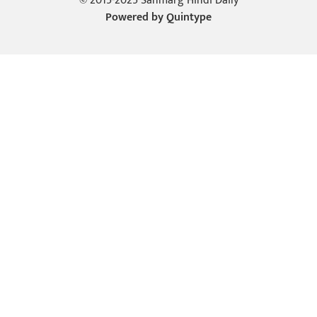
© 2015-2025 Sanmarg Hindi Daily
Powered by
Quintype