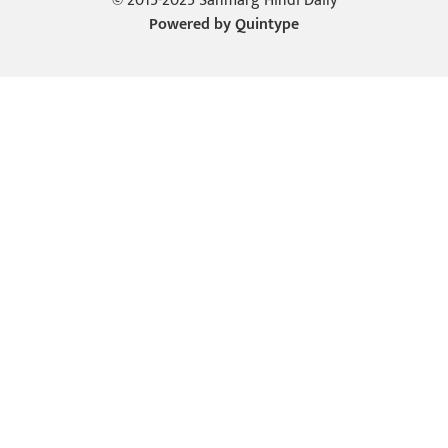
© 2015-2025 Sanmarg Hindi Daily
Powered by
Quintype