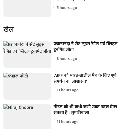
5 hours ago
खेल
प्रज्ञानानंदा ने सेंट लुइस रैपिड एवं ब्लिट्ज
टूर्नामेंट जीता
8 hours ago
'AIFF को भारत-ब्राजील मैच के लिए पूर्ण
समर्थन का आश्वासन'
11 hours ago
नीरज को भी कभी-कभी रजत पदक मिल
सकता है : सुमारीवाला
11 hours ago