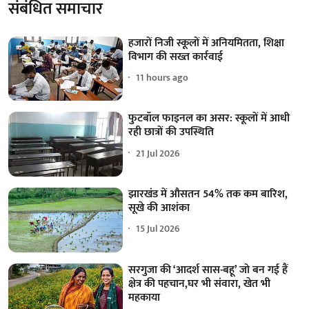
संबंधित समाचार
हजारों निजी स्कूलों में अनियमितता, शिक्षा
विभाग की सख्त कार्रवाई
11 hours ago
फुटबॉल फाइनल का असर: स्कूलों में आधी
रही छात्रों की उपस्थिति
21 Jul 2026
झारखंड में औसतन 54% तक कम बारिश,
सूखे की आशंका
15 Jul 2026
सरगुजा की ‘आदर्श सास-बहू’ जो बन गई हैं
क्षेत्र की पहचान,घर भी संवारा, खेत भी
महकाया