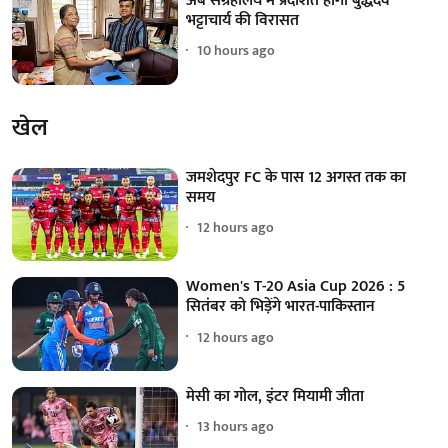
अब संग्रहालय में प्रदर्शित होगी बुद्धदेव
भट्टाचार्य की विरासत
10 hours ago
खेल
जमशेदपुर FC के पास 12 अगस्त तक का
समय
12 hours ago
Women's T-20 Asia Cup 2026 : 5
सितंबर को भिड़ेंगे भारत-पाकिस्तान
12 hours ago
मेसी का गोल, इंटर मियामी जीता
13 hours ago