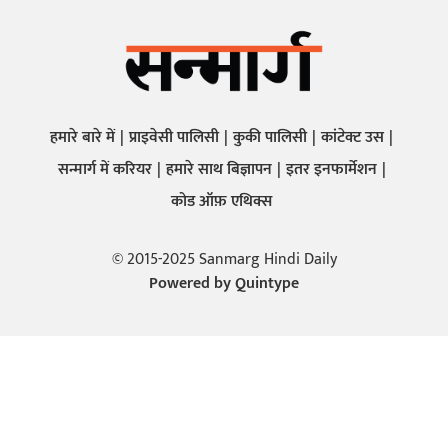
हमारे बारे में
प्राइवेसी पालिसी
कुकी पालिसी
कांटेक्ट उस
सन्मार्ग में करियर
हमारे साथ बिज्ञापन
इतर इनफार्मेशन
कोड ऑफ़ एथिक्स
© 2015-2025 Sanmarg Hindi Daily
Powered by
Quintype