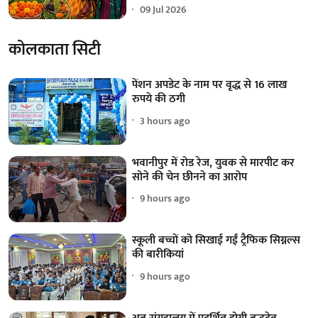
09 Jul 2026
कोलकाता सिटी
पेंशन अपडेट के नाम पर वृद्ध से 16 लाख
रुपये की ठगी
3 hours ago
भवानीपुर में रोड रेज, युवक से मारपीट कर
सोने की चेन छीनने का आरोप
9 hours ago
स्कूली बच्चों को सिखाई गईं ट्रैफिक सिग्नल्स
की बारीकियां
9 hours ago