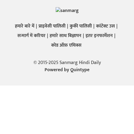
हमारे बारे में
प्राइवेसी पालिसी
कुकी पालिसी
कांटेक्ट उस
सन्मार्ग में करियर
हमारे साथ बिज्ञापन
इतर इनफार्मेशन
कोड ऑफ़ एथिक्स
© 2015-2025 Sanmarg Hindi Daily
Powered by
Quintype