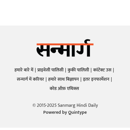
हमारे बारे में
प्राइवेसी पालिसी
कुकी पालिसी
कांटेक्ट उस
सन्मार्ग में करियर
हमारे साथ बिज्ञापन
इतर इनफार्मेशन
कोड ऑफ़ एथिक्स
© 2015-2025 Sanmarg Hindi Daily
Powered by
Quintype