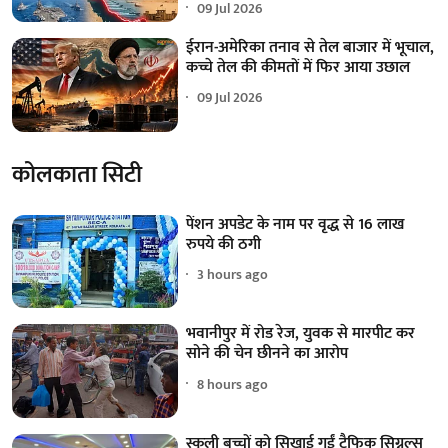
09 Jul 2026
ईरान-अमेरिका तनाव से तेल बाजार में भूचाल,
कच्चे तेल की कीमतों में फिर आया उछाल
09 Jul 2026
कोलकाता सिटी
पेंशन अपडेट के नाम पर वृद्ध से 16 लाख
रुपये की ठगी
3 hours ago
भवानीपुर में रोड रेज, युवक से मारपीट कर
सोने की चेन छीनने का आरोप
8 hours ago
स्कूली बच्चों को सिखाई गईं ट्रैफिक सिग्नल्स