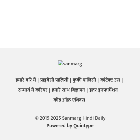
हमारे बारे में
प्राइवेसी पालिसी
कुकी पालिसी
कांटेक्ट उस
सन्मार्ग में करियर
हमारे साथ बिज्ञापन
इतर इनफार्मेशन
कोड ऑफ़ एथिक्स
© 2015-2025 Sanmarg Hindi Daily
Powered by
Quintype