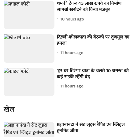
धमकी देकर 45 लाख रुपये का निर्माण
सामग्री खरीदने को किया मजबूर
10 hours ago
दिल्ली-कोलकाता की बैठकों पर तृणमूल का
हमला
11 hours ago
'हर घर तिरंगा' यात्रा के चलते 10 अगस्त को
कई सड़कें रहेंगी बंद
11 hours ago
खेल
प्रज्ञानानंदा ने सेंट लुइस रैपिड एवं ब्लिट्ज
टूर्नामेंट जीता