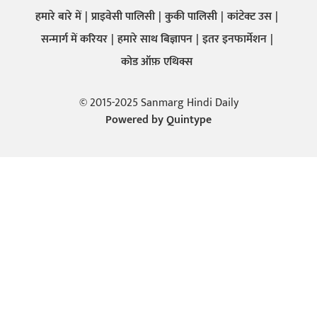
हमारे बारे में
प्राइवेसी पालिसी
कुकी पालिसी
कांटेक्ट उस
सन्मार्ग में करियर
हमारे साथ बिज्ञापन
इतर इनफार्मेशन
कोड ऑफ़ एथिक्स
© 2015-2025 Sanmarg Hindi Daily
Powered by
Quintype