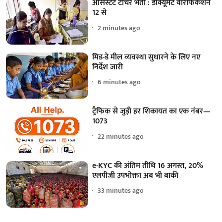
असिस्टेंट टीचर भर्ती : डॉक्यूमेंट वेरिफिकेशन
12 से
2 minutes ago
मिड-डे मील व्यवस्था सुधारने के लिए नए
निर्देश जारी
6 minutes ago
ट्रैफिक से जुड़ी हर शिकायत का एक नंबर—
1073
22 minutes ago
e-KYC की अंतिम तीथि 16 अगस्त, 20%
एलपीजी उपभोक्ता अब भी बाकी
33 minutes ago