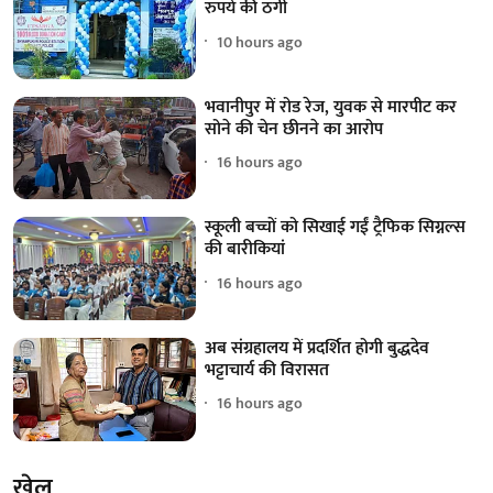
रुपये की ठगी
10 hours ago
भवानीपुर में रोड रेज, युवक से मारपीट कर
सोने की चेन छीनने का आरोप
16 hours ago
स्कूली बच्चों को सिखाई गईं ट्रैफिक सिग्नल्स
की बारीकियां
16 hours ago
अब संग्रहालय में प्रदर्शित होगी बुद्धदेव
भट्टाचार्य की विरासत
16 hours ago
खेल