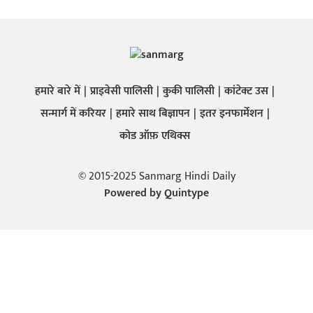
हमारे बारे में
प्राइवेसी पालिसी
कुकी पालिसी
कांटेक्ट उस
सन्मार्ग में करियर
हमारे साथ बिज्ञापन
इतर इनफार्मेशन
कोड ऑफ़ एथिक्स
© 2015-2025 Sanmarg Hindi Daily
Powered by
Quintype