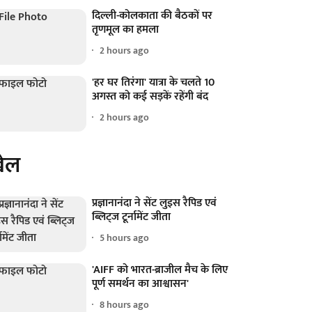
दिल्ली-कोलकाता की बैठकों पर
तृणमूल का हमला
2 hours ago
'हर घर तिरंगा' यात्रा के चलते 10
अगस्त को कई सड़कें रहेंगी बंद
2 hours ago
ेल
प्रज्ञानानंदा ने सेंट लुइस रैपिड एवं
ब्लिट्ज टूर्नामेंट जीता
5 hours ago
'AIFF को भारत-ब्राजील मैच के लिए
पूर्ण समर्थन का आश्वासन'
8 hours ago