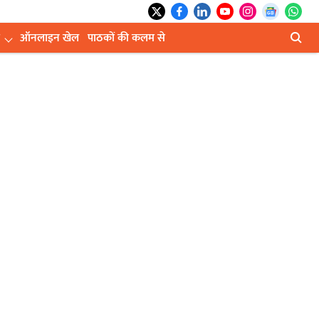
ऑनलाइन खेल
पाठकों की कलम से