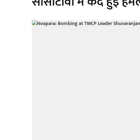
सीसीटीवी में कैद हुई हम