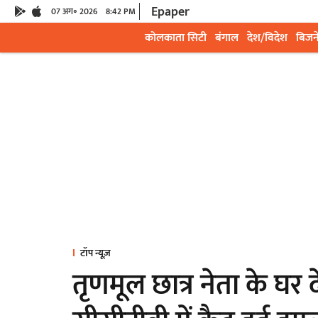
Epaper
07 अग॰ 2026
8:42 PM
कोलकाता सिटी
बंगाल
देश/विदेश
बिजन
टॉप न्यूज़
तृणमूल छात्र नेता के घर