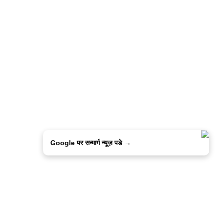
Google पर सन्मार्ग न्यूज़ पडे →