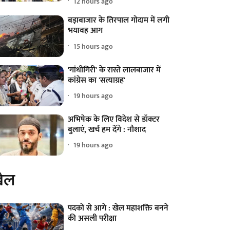
12 hours ago
बड़ाबाजार के तिरपाल गोदाम में लगी
भयावह आग
15 hours ago
'गांधीगिरी' के रास्ते लालबाजार में
कांग्रेस का 'सत्याग्रह'
19 hours ago
अभिषेक के लिए विदेश से डॉक्टर
बुलाएं, खर्च हम देंगे : नौशाद
19 hours ago
ेल
पदकों से आगे : खेल महाशक्ति बनने
की असली परीक्षा