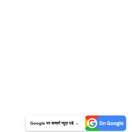
Google पर सन्मार्ग न्यूज़ पडे →