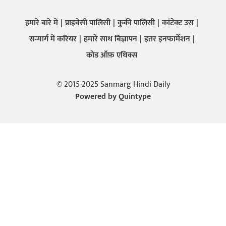
हमारे बारे में
प्राइवेसी पालिसी
कुकी पालिसी
कांटेक्ट उस
सन्मार्ग में करियर
हमारे साथ बिज्ञापन
इतर इनफार्मेशन
कोड ऑफ़ एथिक्स
© 2015-2025 Sanmarg Hindi Daily
Powered by
Quintype