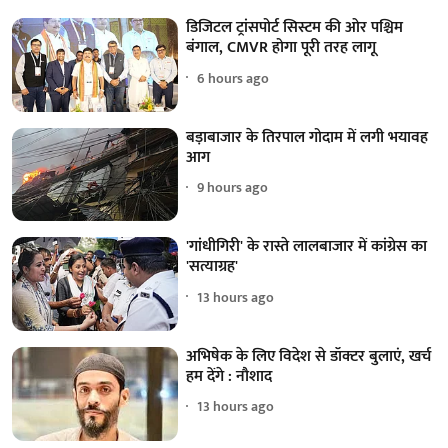
डिजिटल ट्रांसपोर्ट सिस्टम की ओर पश्चिम
बंगाल, CMVR होगा पूरी तरह लागू
6 hours ago
बड़ाबाजार के तिरपाल गोदाम में लगी भयावह
आग
9 hours ago
'गांधीगिरी' के रास्ते लालबाजार में कांग्रेस का
'सत्याग्रह'
13 hours ago
अभिषेक के लिए विदेश से डॉक्टर बुलाएं, खर्च
हम देंगे : नौशाद
13 hours ago