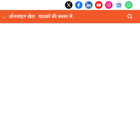
ऑनलाइन खेल
पाठकों की कलम से