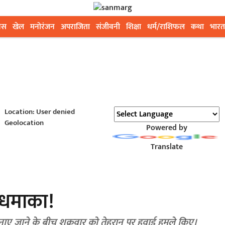
ेस
खेल
मनोरंजन
अपराजिता
संजीवनी
शिक्षा
धर्म/राशिफल
कथा
भारत
Location: User denied
Geolocation
Powered by
Translate
ं धमाका!
नाए जाने के बीच शुक्रवार को तेहरान पर हवाई हमले किए।