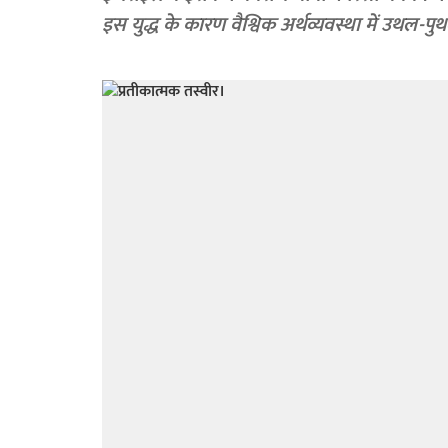
इस युद्ध के कारण वैश्विक अर्थव्यवस्था में उथल-प