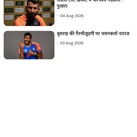
जडेजा टेस्ट क्रिकेट में परिपक्व गेंदबाज :
पुजारा
04 Aug 2026
बुमराह की गैरमौजूदगी पर चयनकर्ता नाराज
03 Aug 2026