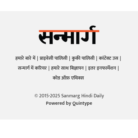
हमारे बारे में
प्राइवेसी पालिसी
कुकी पालिसी
कांटेक्ट उस
सन्मार्ग में करियर
हमारे साथ बिज्ञापन
इतर इनफार्मेशन
कोड ऑफ़ एथिक्स
© 2015-2025 Sanmarg Hindi Daily
Powered by
Quintype