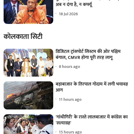
अब न दंगा है, न कर्फ्यू
18 Jul 2026
कोलकाता सिटी
डिजिटल ट्रांसपोर्ट सिस्टम की ओर पश्चिम
बंगाल, CMVR होगा पूरी तरह लागू
8 hours ago
बड़ाबाजार के तिरपाल गोदाम में लगी भयावह
आग
11 hours ago
'गांधीगिरी' के रास्ते लालबाजार में कांग्रेस का
'सत्याग्रह'
15 hours ago