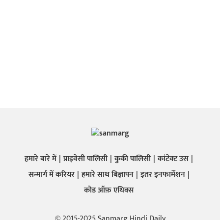
हमारे बारे में
प्राइवेसी पालिसी
कुकी पालिसी
कांटेक्ट उस
सन्मार्ग में करियर
हमारे साथ बिज्ञापन
इतर इनफार्मेशन
कोड ऑफ़ एथिक्स
© 2015-2025 Sanmarg Hindi Daily