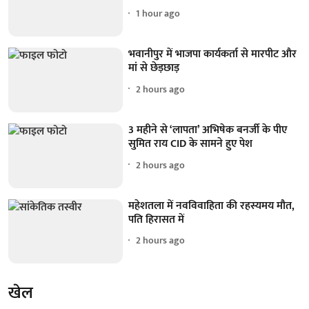
1 hour ago
भवानीपुर में भाजपा कार्यकर्ता से मारपीट और
मां से छेड़छाड़
2 hours ago
3 महीने से ‘लापता’ अभिषेक बनर्जी के पीए
सुमित राय CID के सामने हुए पेश
2 hours ago
महेशतला में नवविवाहिता की रहस्यमय मौत,
पति हिरासत में
2 hours ago
खेल