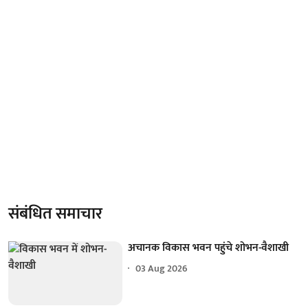
संबंधित समाचार
अचानक विकास भवन पहुंचे शोभन-वैशाखी
03 Aug 2026