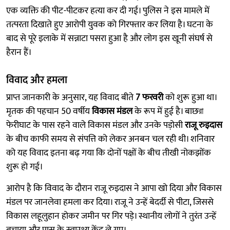
एक व्यक्ति की पीट-पीटकर हत्या कर दी गई। पुलिस ने इस मामले में
तत्परता दिखाते हुए आरोपी युवक को गिरफ्तार कर लिया है। घटना के
बाद से पूरे इलाके में सन्नाटा पसरा हुआ है और लोग इस खूनी संघर्ष से
हैरान हैं।
विवाद और हमला
प्राप्त जानकारी के अनुसार, यह विवाद बीते
7 फरवरी
को शुरू हुआ था।
मृतक की पहचान 50 वर्षीय
विकास मंडल
के रूप में हुई है। बाछরা
फेरीघाट के पास रहने वाले विकास मंडल और उनके पड़ोसी
राजू रुइदास
के बीच काफी समय से संपत्ति को लेकर अनबन चल रही थी। शनिवार
को यह विवाद इतना बढ़ गया कि दोनों पक्षों के बीच तीखी नोकझोंक
शुरू हो गई।
आरोप है कि विवाद के दौरान राजू रुइदास ने आपा खो दिया और विकास
मंडल पर जानलेवा हमला कर दिया। राजू ने उन्हें बेदर्दी से पीटा, जिससे
विकास लहूलुहान होकर जमीन पर गिर पड़े। स्थानीय लोगों ने तुरंत उन्हें
बचाया और पास के स्वास्थ्य केंद्र ले गए।