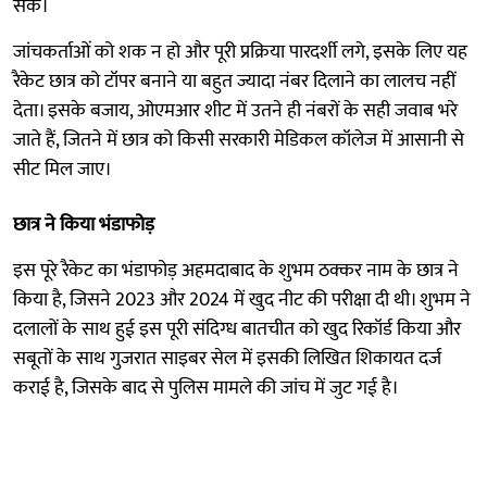
सकें।
जांचकर्ताओं को शक न हो और पूरी प्रक्रिया पारदर्शी लगे, इसके लिए यह
रैकेट छात्र को टॉपर बनाने या बहुत ज्यादा नंबर दिलाने का लालच नहीं
देता। इसके बजाय, ओएमआर शीट में उतने ही नंबरों के सही जवाब भरे
जाते हैं, जितने में छात्र को किसी सरकारी मेडिकल कॉलेज में आसानी से
सीट मिल जाए।
छात्र ने किया भंडाफोड़
इस पूरे रैकेट का भंडाफोड़ अहमदाबाद के शुभम ठक्कर नाम के छात्र ने
किया है, जिसने 2023 और 2024 में खुद नीट की परीक्षा दी थी। शुभम ने
दलालों के साथ हुई इस पूरी संदिग्ध बातचीत को खुद रिकॉर्ड किया और
सबूतों के साथ गुजरात साइबर सेल में इसकी लिखित शिकायत दर्ज
कराई है, जिसके बाद से पुलिस मामले की जांच में जुट गई है।