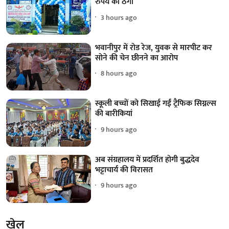
रुपये की ठगी
3 hours ago
भवानीपुर में रोड रेज, युवक से मारपीट कर
सोने की चेन छीनने का आरोप
8 hours ago
स्कूली बच्चों को सिखाई गईं ट्रैफिक सिग्नल्स
की बारीकियां
9 hours ago
अब संग्रहालय में प्रदर्शित होगी बुद्धदेव
भट्टाचार्य की विरासत
9 hours ago
खेल