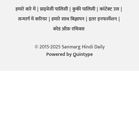
हमारे बारे में
प्राइवेसी पालिसी
कुकी पालिसी
कांटेक्ट उस
सन्मार्ग में करियर
हमारे साथ बिज्ञापन
इतर इनफार्मेशन
कोड ऑफ़ एथिक्स
© 2015-2025 Sanmarg Hindi Daily
Powered by
Quintype