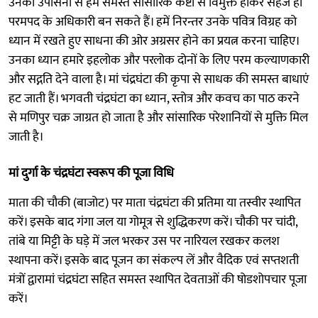
उनकी उपासना से हम समस्त सांसारिक कष्टों से विमुक्त होकर सहज ही
परमपद के अधिकारी बन सकते हैं। हमें निरन्तर उनके पवित्र विग्रह को
ध्यान में रखते हुए साधना की ओर अग्रसर होने का प्रयत्न करना चाहिए।
उनका ध्यान हमारे इहलोक और परलोक दोनों के लिए परम कल्याणकारी
और सद्गति देने वाला है। मां चंद्रघंटा की कृपा से साधक की समस्त बाधाएं
हट जाती हैं। भगवती चंद्रघंटा का ध्यान, स्तोत्र और कवच का पाठ करने
से मणिपुर चक्र जाग्रत हो जाता है और सांसारिक परेशानियों से मुक्ति मिल
जाती है।
मां दुर्गा के चंद्रघंटा स्वरूप की पूजा विधि
माता की चौकी (बाजोट) पर माता चंद्रघंटा की प्रतिमा या तस्वीर स्थापित
करें। इसके बाद गंगा जल या गोमूत्र से शुद्धिकरण करें। चौकी पर चांदी,
तांबे या मिट्टी के घड़े में जल भरकर उस पर नारियल रखकर कलश
स्थापना करें। इसके बाद पूजन का संकल्प लें और वैदिक एवं सप्तशती
मंत्रों द्वारामां चंद्रघंटा सहित समस्त स्थापित देवताओं की षोडशोपचार पूजा
करें।