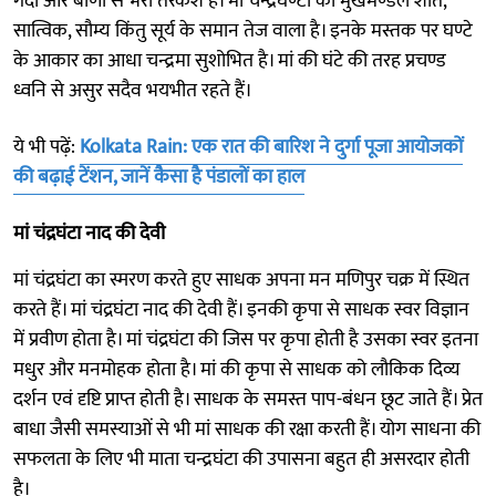
गदा और बाणों से भरा तरकश है। मां चन्द्रघण्टा का मुखमण्डल शांत,
सात्विक, सौम्य किंतु सूर्य के समान तेज वाला है। इनके मस्तक पर घण्टे
के आकार का आधा चन्द्रमा सुशोभित है। मां की घंटे की तरह प्रचण्ड
ध्वनि से असुर सदैव भयभीत रहते हैं।
ये भी पढ़ें:
Kolkata Rain: एक रात की बारिश ने दुर्गा पूजा आयोजकों
की बढ़ाई टेंशन, जानें कैसा है पंडालों का हाल
मां चंद्रघंटा नाद की देवी
मां चंद्रघंटा का स्मरण करते हुए साधक अपना मन मणिपुर चक्र में स्थित
करते हैं। मां चंद्रघंटा नाद की देवी हैं। इनकी कृपा से साधक स्वर विज्ञान
में प्रवीण होता है। मां चंद्रघंटा की जिस पर कृपा होती है उसका स्वर इतना
मधुर और मनमोहक होता है। मां की कृपा से साधक को लौकिक दिव्य
दर्शन एवं दृष्टि प्राप्त होती है। साधक के समस्त पाप-बंधन छूट जाते हैं। प्रेत
बाधा जैसी समस्याओं से भी मां साधक की रक्षा करती हैं। योग साधना की
सफलता के लिए भी माता चन्द्रघंटा की उपासना बहुत ही असरदार होती
है।