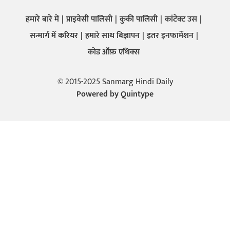
हमारे बारे में
प्राइवेसी पालिसी
कुकी पालिसी
कांटेक्ट उस
सन्मार्ग में करियर
हमारे साथ बिज्ञापन
इतर इनफार्मेशन
कोड ऑफ़ एथिक्स
© 2015-2025 Sanmarg Hindi Daily
Powered by
Quintype