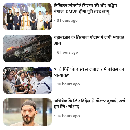
डिजिटल ट्रांसपोर्ट सिस्टम की ओर पश्चिम
बंगाल, CMVR होगा पूरी तरह लागू
3 hours ago
बड़ाबाजार के तिरपाल गोदाम में लगी भयावह
आग
6 hours ago
'गांधीगिरी' के रास्ते लालबाजार में कांग्रेस का
'सत्याग्रह'
10 hours ago
अभिषेक के लिए विदेश से डॉक्टर बुलाएं, खर्च
हम देंगे : नौशाद
10 hours ago