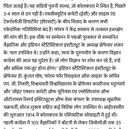
चिंता जताई है। यह सदियों पुरानी संस्था, जो कोलकाता में स्थित है, पिछले
3-4 साल से ठप पड़ी है। एक्जीक्यूटिव कमेटी (ईसी) और साइंस एंड
टेक्नोलॉजी डिपार्टमेंट (डीएसटी) के बीच विवाद के कारण सभी
एकेडमिक गतिविधियां बंद हैं। फोरम ने केंद्र सरकार से तत्काल हस्तक्षेप
की मांग की है। इस मौके पर सम्मेलन में पद्मश्री पुरस्कार से सम्मानित
वैज्ञानिक और इंडियन स्टैटिस्टिकल इंस्टीट्यूट के अध्यक्ष प्रोफेसर शंकर
के. पाल उपस्थित थे। उन्होंने कहा, 'सत्ता के दुरुपयोग के कारण विज्ञान
कांग्रेस की आज यह दुर्दशा है। जो लोग विज्ञान पर शोध कर रहे हैं, उन्हें
और अधिक एकजुट होना होगा।' इंडियन स्टैटिस्टिकल इंस्टीट्यूट के
प्रोफेसर डॉ. कुंतल घोष, 'फोरम फॉर रिवाइवल ऑफ साइंस' के सचिव
एम. जी. तिवारी, विश्वभारती विश्वविद्यालय के प्रोफेसर काशीनाथ भट्टाचार्य
और 'जॉइंट एक्शन कमेटी ऑफ यूनियंस एंड एसोसिएशंस ऑफ
ऑटोनामस रिसर्च इंस्टिट्यूट्स ऑफ वेस्ट बंगाल' के उपाध्यक्ष सुप्रतीक
चक्रवर्ती, धीरज शुक्ला सहित कई विशिष्ट लोग उपस्थित थे। आईएससीए
की शुरुआत 1914 में कोलकाता के एशियाटिक सोसाइटी में हुई थी।
पहली कांग्रेस में 105 वैज्ञानिकों ने बॉटनी से लेकर जियोलॉजी तक 35