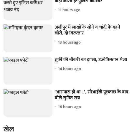
कड़ी कार्रवाई: पुलिस कमिश्नर
11 hours ago
अलीपुर में लाखों के सोने व चांदी के गहने
चोरी, दो गिरफ्तार
13 hours ago
तुर्की की नौकरी का झांसा, उज्बेकिस्तान भेजा
14 hours ago
‘आसपास ही था...’, सीआईडी पूछताछ के बाद
बोले सुमित राय
16 hours ago
खेल