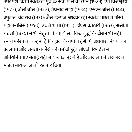
पेपर पेश किए। स्वतंत्रता पूर्व के सत्रों में सीवी रमन (1929), एम विश्वेश्वरैया
(1923), जेसी बोस (1927), मेघनाद साहा (1934), एसएन बोस (1944),
प्रफुल्ल चंद्र राय (1920) जैसे दिग्गज अध्यक्ष रहे। स्वतंत्र भारत में पीसी
महालनोबिस (1950), एचजे भाभा (1951), डीएस कोठारी (1963), असीमा
चटर्जी (1975) ने भी नेतृत्व किया। ये सत्र विश्व युद्धों के दौरान भी नहीं
रुके। फोरम का कहना है कि हाल के वर्षों में ईसी में भ्रष्टाचार, नियमों का
उल्लंघन और जनता के पैसे की बर्बादी हुई। सीएजी रिपोर्ट्स में
अनियमितताएं बताई गईं। बाय-लॉज पुराने हैं और अदालत ने सरकार के
मॉडल बाय-लॉज को रद्द कर दिया।