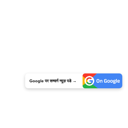
Google पर सन्मार्ग न्यूज़ पडे →