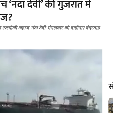
 ‘नंदा देवी’ की गुजरात में
हाज?
सरा एलपीजी जहाज ‘नंदा देवी’ मंगलवार को वाडीनार बंदरगाह
स