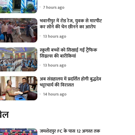
7 hours ago
भवानीपुर में रोड रेज, युवक से मारपीट
कर सोने की चेन छीनने का आरोप
13 hours ago
स्कूली बच्चों को सिखाई गईं ट्रैफिक
सिग्नल्स की बारीकियां
13 hours ago
अब संग्रहालय में प्रदर्शित होगी बुद्धदेव
भट्टाचार्य की विरासत
14 hours ago
ेल
जमशेदपुर FC के पास 12 अगस्त तक