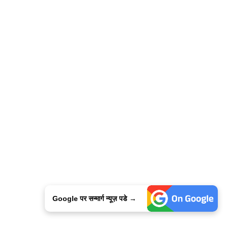
Google पर सन्मार्ग न्यूज़ पडे →