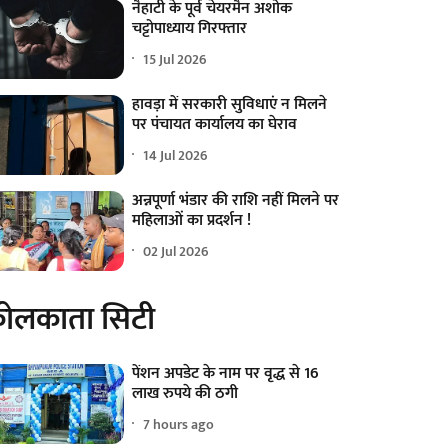
नैहाटी के पूर्व चेयरमैन अशोक
चट्टोपाध्याय गिरफ्तार
15 Jul 2026
हावड़ा में सरकारी सुविधाएं न मिलने
पर पंचायत कार्यालय का घेराव
14 Jul 2026
अन्नपूर्णा भंडार की राशि नहीं मिलने पर
महिलाओं का प्रदर्शन !
02 Jul 2026
ोलकाता सिटी
पेंशन अपडेट के नाम पर वृद्ध से 16
लाख रुपये की ठगी
7 hours ago