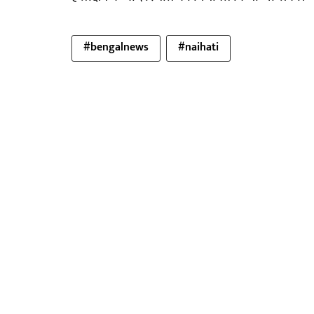
#bengalnews
#naihati