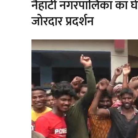
नैहाटी नगरपालिका का घे
जोरदार प्रदर्शन