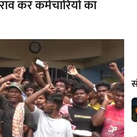
राव कर कर्मचारियों का
स