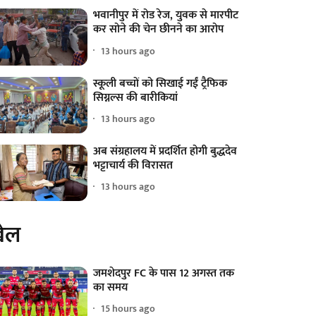
भवानीपुर में रोड रेज, युवक से मारपीट
कर सोने की चेन छीनने का आरोप
13 hours ago
स्कूली बच्चों को सिखाई गईं ट्रैफिक
सिग्नल्स की बारीकियां
13 hours ago
अब संग्रहालय में प्रदर्शित होगी बुद्धदेव
भट्टाचार्य की विरासत
13 hours ago
ेल
जमशेदपुर FC के पास 12 अगस्त तक
का समय
15 hours ago