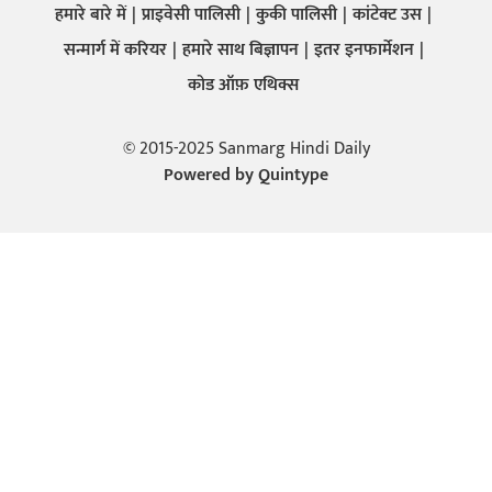
हमारे बारे में
प्राइवेसी पालिसी
कुकी पालिसी
कांटेक्ट उस
सन्मार्ग में करियर
हमारे साथ बिज्ञापन
इतर इनफार्मेशन
कोड ऑफ़ एथिक्स
© 2015-2025 Sanmarg Hindi Daily
Powered by
Quintype