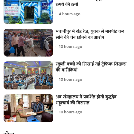
रुपये की ठगी
4 hours ago
भवानीपुर में रोड रेज, युवक से मारपीट कर
सोने की चेन छीनने का आरोप
10 hours ago
स्कूली बच्चों को सिखाई गईं ट्रैफिक सिग्नल्स
की बारीकियां
10 hours ago
अब संग्रहालय में प्रदर्शित होगी बुद्धदेव
भट्टाचार्य की विरासत
10 hours ago