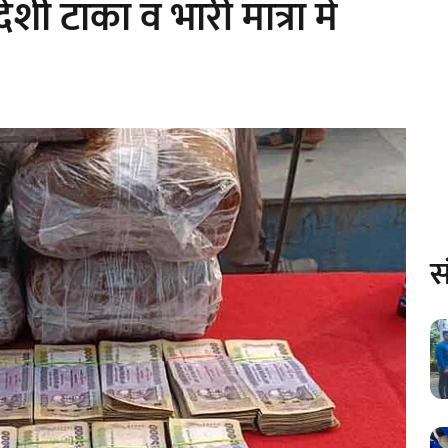
शी टाका व भारी मात्रा में
स