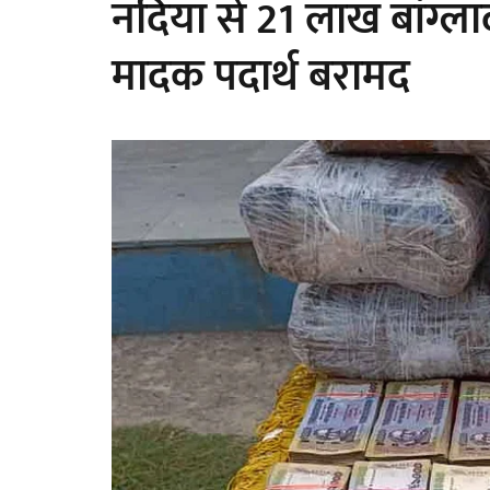
नदिया से 21 लाख बांग्लादे
मादक पदार्थ बरामद