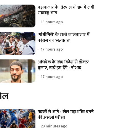
बड़ाबाजार के तिरपाल गोदाम में लगी
भयावह आग
13 hours ago
'गांधीगिरी' के रास्ते लालबाजार में
कांग्रेस का 'सत्याग्रह'
17 hours ago
अभिषेक के लिए विदेश से डॉक्टर
बुलाएं, खर्च हम देंगे : नौशाद
17 hours ago
ेल
पदकों से आगे : खेल महाशक्ति बनने
की असली परीक्षा
23 minutes ago