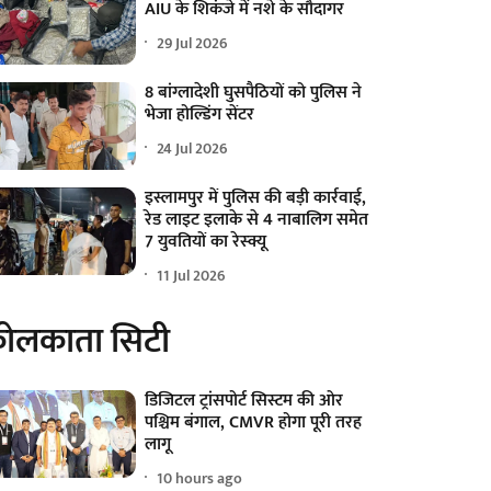
AIU के शिकंजे में नशे के सौदागर
29 Jul 2026
8 बांग्लादेशी घुसपैठियों को पुलिस ने
भेजा होल्डिंग सेंटर
24 Jul 2026
इस्लामपुर में पुलिस की बड़ी कार्रवाई,
रेड लाइट इलाके से 4 नाबालिग समेत
7 युवतियों का रेस्क्यू
11 Jul 2026
ोलकाता सिटी
डिजिटल ट्रांसपोर्ट सिस्टम की ओर
पश्चिम बंगाल, CMVR होगा पूरी तरह
लागू
10 hours ago