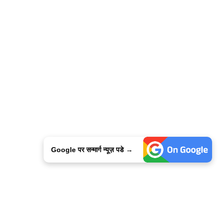
Google पर सन्मार्ग न्यूज़ पडे →