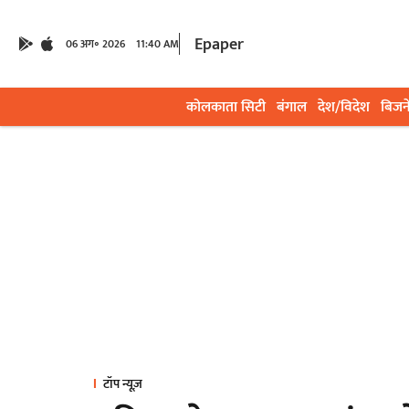
Epaper
06 अग॰ 2026
11:40 AM
कोलकाता सिटी
बंगाल
देश/विदेश
बिजन
टॉप न्यूज़