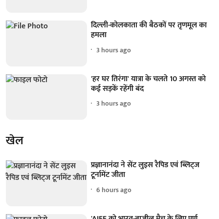
दिल्ली-कोलकाता की बैठकों पर तृणमूल का
हमला
3 hours ago
'हर घर तिरंगा' यात्रा के चलते 10 अगस्त को
कई सड़कें रहेंगी बंद
3 hours ago
खेल
प्रज्ञानानंदा ने सेंट लुइस रैपिड एवं ब्लिट्ज
टूर्नामेंट जीता
6 hours ago
'AIFF को भारत-ब्राजील मैच के लिए पूर्ण