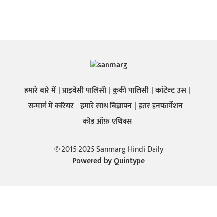
हमारे बारे में
प्राइवेसी पालिसी
कुकी पालिसी
कांटेक्ट उस
सन्मार्ग में करियर
हमारे साथ बिज्ञापन
इतर इनफार्मेशन
कोड ऑफ़ एथिक्स
© 2015-2025 Sanmarg Hindi Daily
Powered by
Quintype