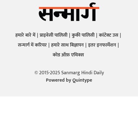
हमारे बारे में
प्राइवेसी पालिसी
कुकी पालिसी
कांटेक्ट उस
सन्मार्ग में करियर
हमारे साथ बिज्ञापन
इतर इनफार्मेशन
कोड ऑफ़ एथिक्स
© 2015-2025 Sanmarg Hindi Daily
Powered by
Quintype