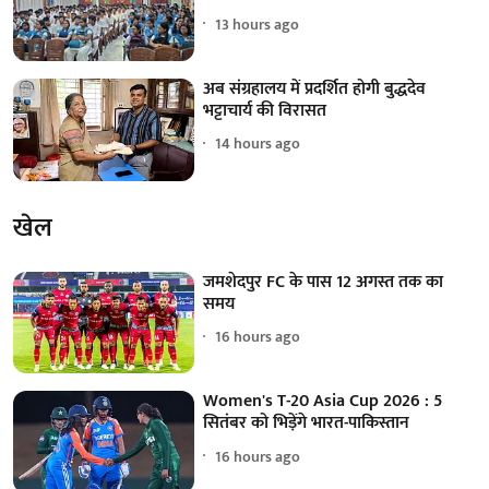
13 hours ago
अब संग्रहालय में प्रदर्शित होगी बुद्धदेव
भट्टाचार्य की विरासत
14 hours ago
खेल
जमशेदपुर FC के पास 12 अगस्त तक का
समय
16 hours ago
Women's T-20 Asia Cup 2026 : 5
सितंबर को भिड़ेंगे भारत-पाकिस्तान
16 hours ago