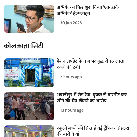
अभिषेक ने फिर शुरू किया ‘एक डाके
अभिषेक’ हेल्पलाइन
30 Jun 2026
कोलकाता सिटी
पेंशन अपडेट के नाम पर वृद्ध से 16 लाख
रुपये की ठगी
7 hours ago
भवानीपुर में रोड रेज, युवक से मारपीट कर
सोने की चेन छीनने का आरोप
13 hours ago
स्कूली बच्चों को सिखाई गईं ट्रैफिक सिग्नल्स
की बारीकियां