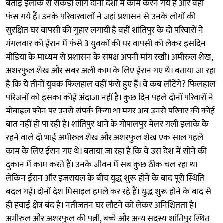
बेताई इलाके से सैकड़ों लोग दोनों देशों में काम करने गये हैं और वहीं
फंस गये हैं। उनके परिवारवालों ने जहां प्रशासन से उनके लोगों की
सुरक्षित घर वापसी की गुहार लगायी है वहीं शांतिपुर के दो परिवारों ने
मंगलवार को ईरान में फंसे 3 युवकों की घर वापसी को लेकर इसदिन
मीडिया के माध्यम से प्रशासन के समक्ष अपनी मांग रखी। अमीरुल शेख,
अशरफुल शेख और सबर अली काम के लिए ईरान गए थे। बताया जा रहा
है कि ये तीनों युवक फिलहाल वहीं फंसे हुए हैं। वे कब लौटेंगे? फिलहाल
परिजनों को इसका कोई अंदाजा नहीं है। कुछ दिन पहले दोनों परिवारों ने
मोबाइल फोन पर उनसे संपर्क किया था मगर अब उनसे परिवार की कोई
बात नहीं हो पा रही है। शांतिपुर थाने के गोपालपुर मेलर गली इलाके के
रहने वाले दो भाई अमीरुल शेख और अशरफुल शेख एक साल पहले
काम के लिए ईरान गए थे। बताया जा रहा है कि वे उस देश में सोने की
दुकान में काम करते हैं। उनके जीवन में सब कुछ ठीक चल रहा था
लेकिन ईरान और इजरायल के बीच युद्ध शुरू होने के बाद पूरी स्थिति
बदल गई। दोनों देश मिसाइल हमले कर रहे हैं। युद्ध शुरू होने के बाद से
ही हवाई क्षेत्र बंद है। नतीजतन घर लौटने को लेकर अनिश्चितता है।
अमीरुल और अशरफुल की पत्नी, बच्चे और अन्य सदस्य शांतिपुर स्थित