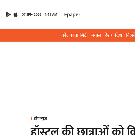
Epaper
07 अग॰ 2026
1:45 AM
कोलकाता सिटी
बंगाल
देश/विदेश
बिजन
टॉप न्यूज़
हॉस्टल की छात्राओं को क