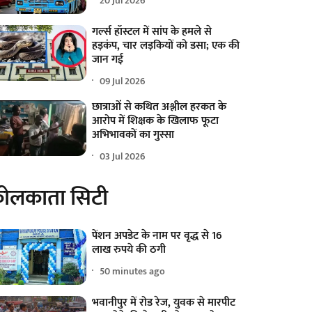
20 Jul 2026
गर्ल्स हॉस्टल में सांप के हमले से
हड़कंप, चार लड़कियों को डसा; एक की
जान गई
09 Jul 2026
छात्राओं से कथित अश्लील हरकत के
आरोप में शिक्षक के खिलाफ फूटा
अभिभावकों का गुस्सा
03 Jul 2026
ोलकाता सिटी
पेंशन अपडेट के नाम पर वृद्ध से 16
लाख रुपये की ठगी
50 minutes ago
भवानीपुर में रोड रेज, युवक से मारपीट