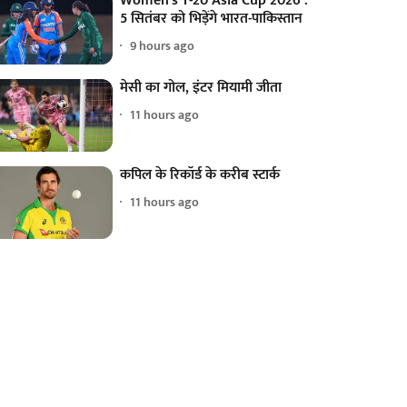
Women's T-20 Asia Cup 2026 :
5 सितंबर को भिड़ेंगे भारत-पाकिस्तान
9 hours ago
मेसी का गोल, इंटर मियामी जीता
11 hours ago
कपिल के रिकॉर्ड के करीब स्टार्क
11 hours ago