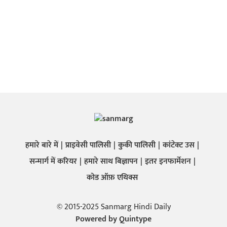
हमारे बारे में
प्राइवेसी पालिसी
कुकी पालिसी
कांटेक्ट उस
सन्मार्ग में करियर
हमारे साथ बिज्ञापन
इतर इनफार्मेशन
कोड ऑफ़ एथिक्स
© 2015-2025 Sanmarg Hindi Daily
Powered by
Quintype